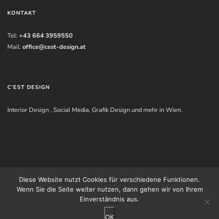
KONTAKT
Tel:
+43 664 3959550
Mail:
office@cest-design.at
C’EST DESIGN
Interior Design , Social Media, Grafik Design und mehr in Wien.
Impressum
|
Datenschutzerklärung
| © Andreea Cebuc - C'est Design 2018
Diese Website nutzt Cookies für verschiedene Funktionen.
Wenn Sie die Seite weiter nutzen, dann gehen wir von Ihrem
Einverständnis aus.
OK