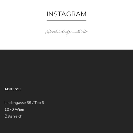
INSTAGRAM
@cest_design_studio
ADRESSE
Lindengasse 39 / Top 6
1070 Wien
Österreich