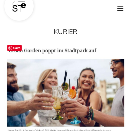
KURIER
Save