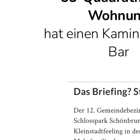
Wohnu
hat einen Kamin
Bar