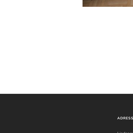
ADRES