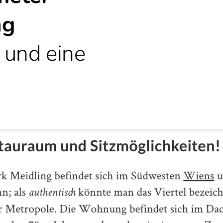
ng
 und eine