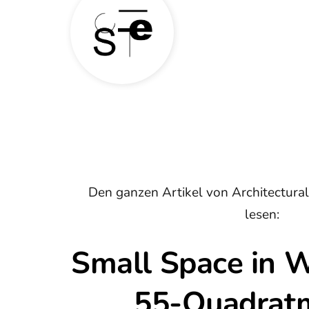
Den ganzen Artikel von Architectural 
lesen:
Small Space in W
55-Quadrat