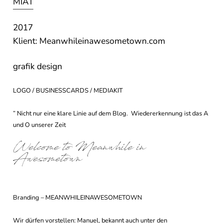
MIAT
2017
Klient: Meanwhileinawesometown.com
grafik design
LOGO / BUSINESSCARDS / MEDIAKIT
” Nicht nur eine klare Linie auf dem Blog. Wiedererkennung ist das A
und O unserer Zeit
Welcome to Meanwhile in
Awesometown
Branding – MEANWHILEINAWESOMETOWN
Wir dürfen vorstellen: Manuel, bekannt auch unter den