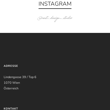
INSTAGRAM
@cest_design_studio
ADRESSE
Lindengasse 39 / Top 6
1070 Wien
Österreich
KONTAKT