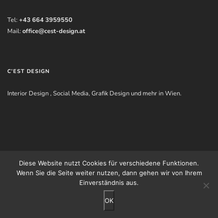
Tel:
+43 664 3959550
Mail:
office@cest-design.at
C’EST DESIGN
Interior Design , Social Media, Grafik Design und mehr in Wien.
Impressum
|
Datenschutzerklärung
| © Andreea Cebuc - C'est Design 2018
Diese Website nutzt Cookies für verschiedene Funktionen.
Wenn Sie die Seite weiter nutzen, dann gehen wir von Ihrem
Einverständnis aus.
OK