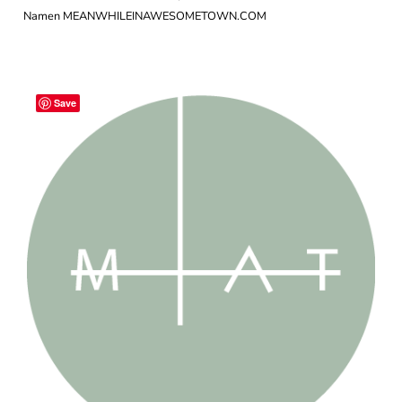
Namen MEANWHILEINAWESOMETOWN.COM
Save