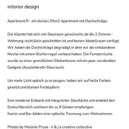
interior design
Apartment R - ein kleines 55m2 Apartment mit Dachschräge.
Die Klientin hat sich viel Stauraum gewünscht, da die 2 Zimmer-
Wohnung recht klein geschnitten ist und keinen Abstellraum verfügt.
Wir haben die Dachschräge begradigt in dem wir die entstandene
Nische mit einem Bücherregal verbaut haben. Die Fensternische
wurde zu einer gemütlichen Sitzbankzone mit ein paar versteckten
Gadgets (Ausziehbrett+Stauraum).
Um mehr Licht optisch zu erzeugen, haben wir auf helle Farben
gesetzt und kleinen Farbtupfern.
Eine moderne Eckbank mit integrierter Staufläche umrandetet den
Esstischbereich und kann bis zu 9 Gästen empfangen.
Kamin und Bar bilden eine optische Trennung zum Wohnzimmer.
Photos by Melanie Prusa - n & j a creative collective