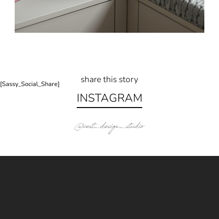
share this story
[Sassy_Social_Share]
INSTAGRAM
@cest_design_studio