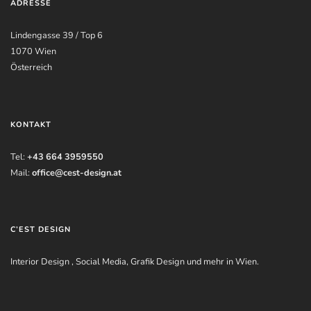
ADRESSE
Lindengasse 39 / Top 6
1070 Wien
Österreich
KONTAKT
Tel:
+43 664 3959550
Mail:
office@cest-design.at
C’EST DESIGN
Interior Design , Social Media, Grafik Design und mehr in Wien.